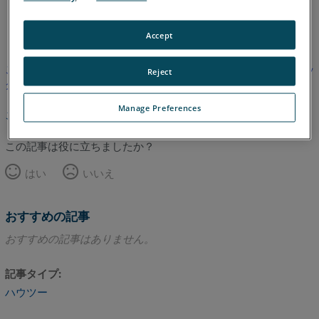
英語
Accept
この記事は翻訳されていません。英語版を見るにはここをクリッ
Reject
クしてください。
Manage Preferences
このページのトップへ
この記事は役に立ちましたか？
はい
いいえ
おすすめの記事
おすすめの記事はありません。
記事タイプ
ハウツー