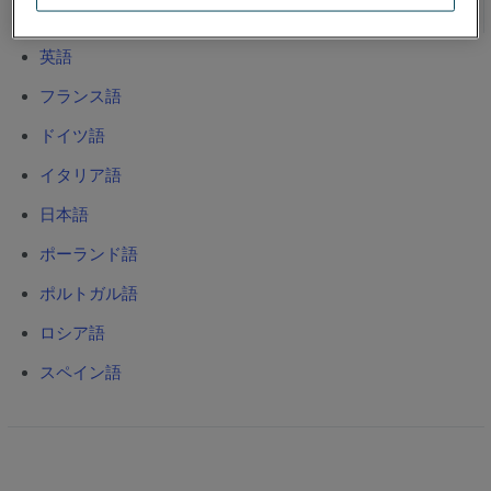
-Gage Bluetooth
英語
フランス語
ドイツ語
イタリア語
日本語
ポーランド語
ポルトガル語
ロシア語
スペイン語