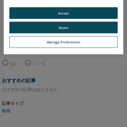
英語
Accept
この記事は翻訳されていません。英語版を見るにはここをクリッ
クしてください。
Reject
このページのトップへ
Manage Preferences
この記事は役に立ちましたか？
はい
いいえ
おすすめの記事
おすすめの記事はありません。
記事タイプ
動画