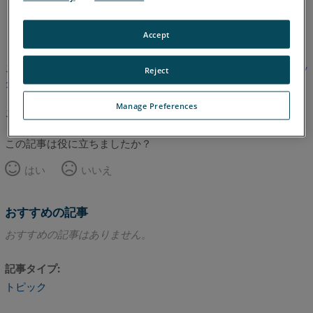
英語
Accept
この記事は翻訳されていません。英語版を見るにはここをクリッ
Reject
クしてください。
Manage Preferences
このページのトップへ
この記事は役に立ちましたか？
はい
いいえ
おすすめの記事
おすすめの記事はありません。
記事タイプ
トピック