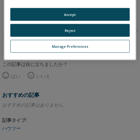
英語
Accept
この記事は翻訳されていません。英語版を見るにはここをクリッ
Reject
クしてください。
Manage Preferences
このページのトップへ
この記事は役に立ちましたか？
はい
いいえ
おすすめの記事
おすすめの記事はありません。
記事タイプ
ハウツー