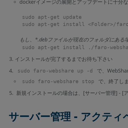
dockerイメージの展開とアップデートに十
sudo apt-get update
sudo apt-get install <Folder>/far
もし、*.debファイルが現在のフォルダにあ
sudo apt-get install ./faro-websh
インストールが完了するまでお待ち下さい
で、WebShar
sudo faro-webshare up -d
で、終了し
sudo faro-webshare stop
新規インストールの場合は、[サーバー管理] - 
サーバー管理 - アクテ