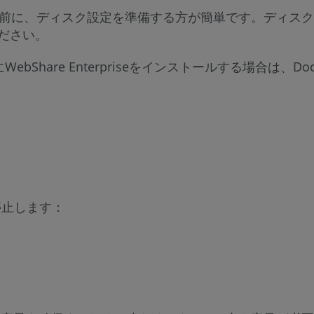
インストールする前に、ディスク設定を準備する方が簡単です。
ださい。
Share Enterpriseをインストールする場合は、
を停止します：