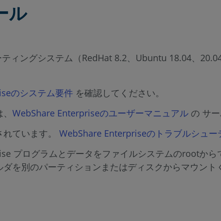
ール
xオペレーティングシステム（RedHat 8.2、Ubuntu 18.
rpriseのシステム要件
を確認してください。
は、
WebShare Enterpriseのユーザーマニュアル
の サ
されています。
WebShare Enterpriseのトラブル
erprise プログラムとデータをファイルシステムのro
ルダを別のパーティションまたはディスクからマウント