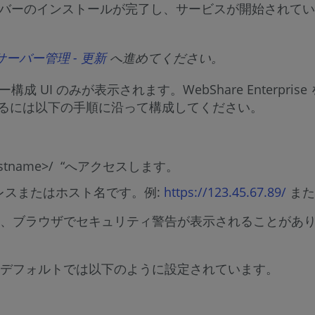
する前に、サーバーのインストールが完了し、サービスが開始さ
サーバー管理 - 更新
へ進めてください。
サーバー構成 UI のみが表示されます。WebShare Ent
るには以下の手順に沿って構成してください。
Hostname>/ “へアクセスします。
P アドレスまたはホスト名です。例:
https://123.45.67.89/
ま
場合、ブラウザでセキュリティ警告が表示されることがあ
デフォルトでは以下のように設定されています。