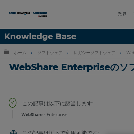
業界
言語
Knowledge Base
ヘルプ
サインイン
グローバル階層を展開/折りたたむ
ホーム
ソフトウェア
レガシーソフトウェア
Web
WebShare Enterpr
WebShare
Enterprise