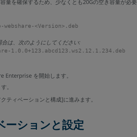
分な容量を確保するため、少なくとも20Gの空き容量が必
o-webshare-<Version>.deb
る場合は、次のようにしてください:
are-1.0.0+123.abcd123.ws2.12.1.234.deb
e Enterprise を開始します。
ます。
[アクティベーションと構成]に進みます。
ィベーションと設定