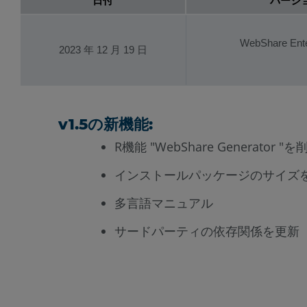
日付
バージ
WebShare Ente
2023 年 12 月 19 日
v1.5の新機能:
R機能 "WebShare Generator
インストールパッケージのサイズを
多言語マニュアル
サードパーティの依存関係を更新