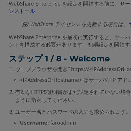
WebShare Enterprise を設定を開始
ンストール
注:
WebShare ライセンスを更新する場合は、
WebShare Enterprise を最初に実行すると、
ントを構成する必要があります。初期設定を開始す
ステップ 1 / 8 - Welcome
ウェブブラウザを開き” https://<IPAddressOr
<IPAddressOrHostname> はサーバの I
有効なHTTPS証明書がまだ設定されていない
ように指定してください。
ユーザー名とパスワードの入力を求められます。
Username:
faroadmin