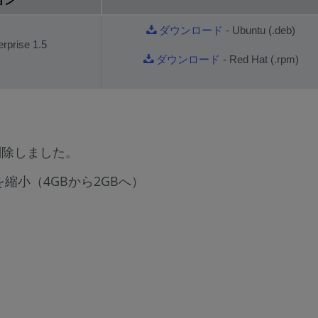
ョン
ダウンロード
- Ubuntu (.deb)
rprise 1.5
ダウンロード
- Red Hat (.rpm)
 "を削除しました。
縮小（4GBから2GBへ）