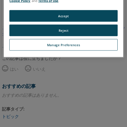
Cookie Policy
, and
Terms of Use
.
英語
Accept
この記事は翻訳されていません。英語版を見るにはここをクリッ
Reject
クしてください。
Manage Preferences
このページのトップへ
この記事は役に立ちましたか？
はい
いいえ
おすすめの記事
おすすめの記事はありません。
記事タイプ
トピック