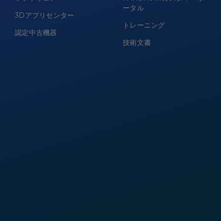
ータル
3Dアプリセンター
トレーニング
認定中古機器
技術文書