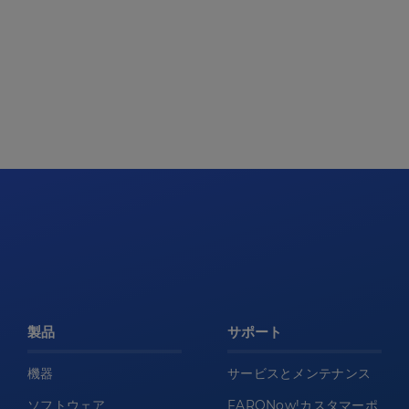
製品
サポート
機器
サービスとメンテナンス
ソフトウェア
FARONow!カスタマーポ