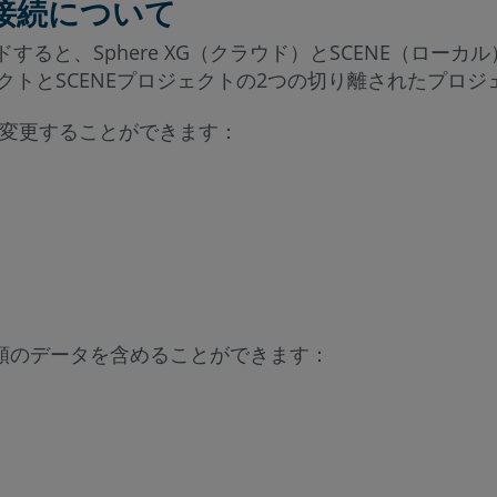
 の接続について
ロードすると、Sphere XG（クラウド）とSCENE（
)プロジェクトとSCENEプロジェクトの2つの切り離されたプ
ら変更することができます：
な種類のデータを含めることができます：