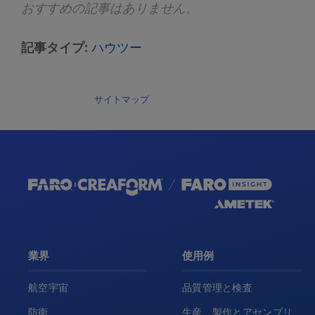
おすすめの記事はありません。
記事タイプ
ハウツー
サイトマップ
業界
使用例
航空宇宙
品質管理と検査
防衛
生産、製作とアセンブリ