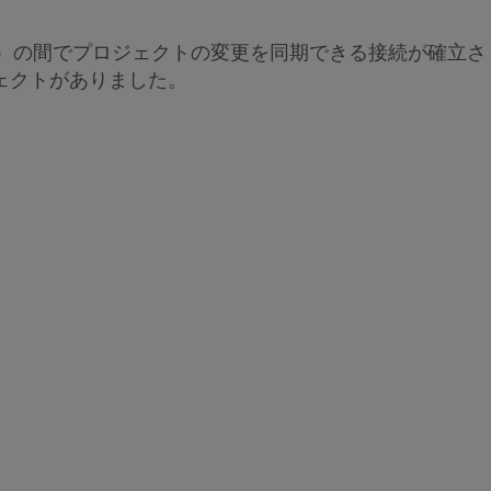
つ
い
ローカル）の間でプロジェクトの変更を同期できる接続が確立さ
て
ロジェクトがありました。