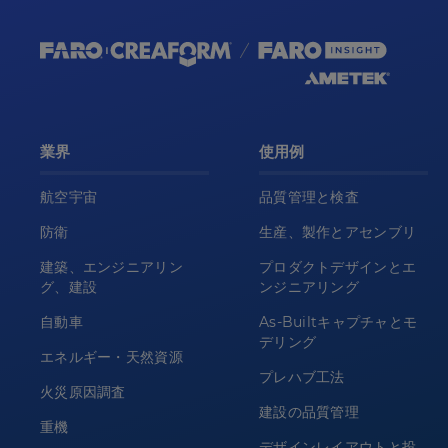
業界
使用例
航空宇宙
品質管理と検査
防衛
生産、製作とアセンブリ
建築、エンジニアリン
プロダクトデザインとエ
グ、建設
ンジニアリング
自動車
As-Builtキャプチャとモ
デリング
エネルギー・天然資源
プレハブ工法
火災原因調査
建設の品質管理
重機
デザインレイアウトと投