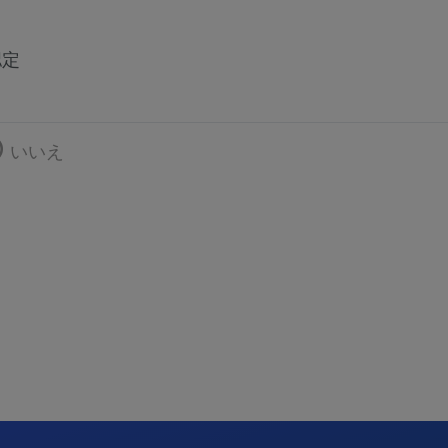
認定
いいえ