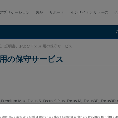
アプリケーション
製品
サポート
インサイトとリソース
、証明書、および Focus 用の保守サービス
s 用の保守サービス
s Premium Max
Focus S
Focus S Plus
Focus M
Focus3D
Focus3D 
es cookies, pixels, and similar tools (“cookies”), some of which are provided by third par