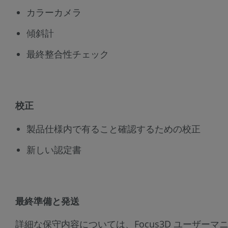
カラーカメラ
傾斜計
最終整合性チェック
校正
製品仕様内で有ること確認するための校正
新しい認定書
最終準備と発送
詳細な保守内容については、Focus3D ユーザー