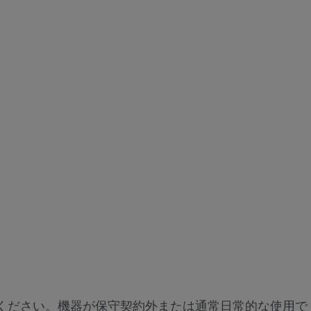
確認ください。機器が保守契約外または通常日常的な使用で