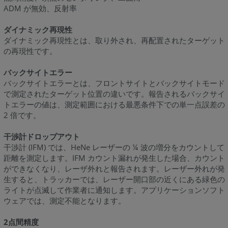
ADM が無効、反射率
ダイナミック再現性
ダイナミック再現性とは、取り外され、再配置されたターゲット
の再現性です。
バックサイトエラー
バックサイトエラーとは、フロントサイトとバックサイトモード
で測定されたターゲット位置の違いです。報告されるバックサイ
トエラーの値は、測定範囲における最悪条件下での単一点誤差の
2 倍です。
干渉計ドロップアウト
干渉計 (IFM) では、HeNe レーザーの ¼ 波の増分をカウントして
距離を測定します。IFM カウント漏れが発生した場合、カウント
ができなくなり、レーザ外れと報告されます。レーザー外れが発
生すると、トラッカーでは、レーザー開口部の近くにある緑色の
ライトが点滅して作業者に通知します。アプリケーションソフト
ウェアでは、測定不能となります。
2点間精度