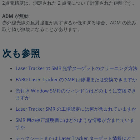
2点間精度は、測定された 2 点間について計算された距離です。
ADM が無効
赤外線光線の反射強度が高すぎるか低すぎる場合、ADM の読み
取り値が無効になることがあります。
次も参照
Laser Tracker の SMR 光学ターゲットのクリーニング方法
FARO Laser Tracker の SMR は修理または交換できますか
窓付き Window SMR のウィンドウはどのように交換でき
ますか
Laser Tracker SMR の工場認定には何が含まれていますか
SMR 用の校正証明書にはどのような情報が含まれていま
すか
テックシートまたは Laser Tracker ターゲット情報はどこ