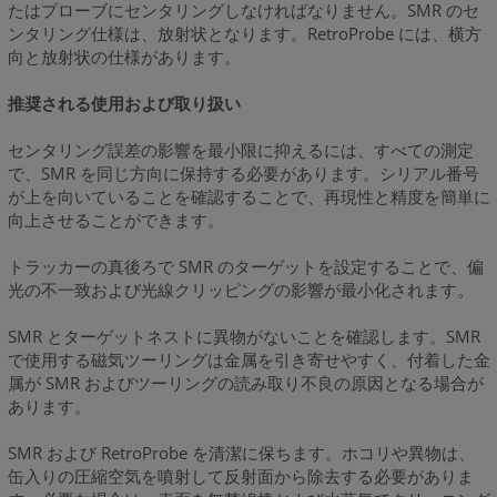
たはプローブにセンタリングしなければなりません。SMR のセ
ンタリング仕様は、放射状となります。RetroProbe には、横方
向と放射状の仕様があります。
推奨される使用および取り扱い
センタリング誤差の影響を最小限に抑えるには、すべての測定
で、SMR を同じ方向に保持する必要があります。シリアル番号
が上を向いていることを確認することで、再現性と精度を簡単に
向上させることができます。
トラッカーの真後ろで SMR のターゲットを設定することで、偏
光の不一致および光線クリッピングの影響が最小化されます。
SMR とターゲットネストに異物がないことを確認します。SMR
で使用する磁気ツーリングは金属を引き寄せやすく、付着した金
属が SMR およびツーリングの読み取り不良の原因となる場合が
あります。
SMR および RetroProbe を清潔に保ちます。ホコリや異物は、
缶入りの圧縮空気を噴射して反射面から除去する必要がありま