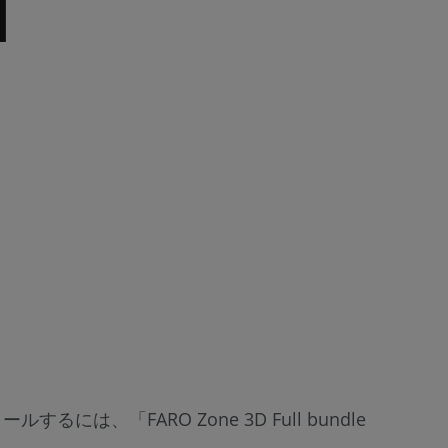
は、「FARO Zone 3D Full bundle