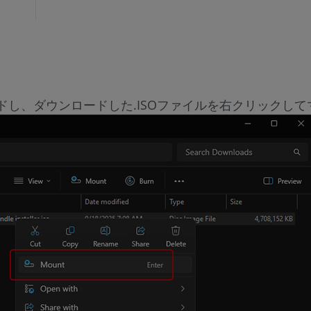
ンロードし、ダウンロードした.ISOファイルを右クリック