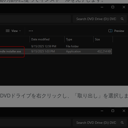
DVDドライブを右クリックし、「取り出し」を選択しま