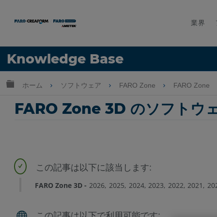
業界
言語
Knowledge Base
ヘルプ
サインイン
グローバル階層を展開/折りたたむ
ホーム
ソフトウェア
FARO Zone
FARO Zone
FARO Zone 3D のソ
FARO Zone 3D
2026
2025
2024
2023
2022
2021
20