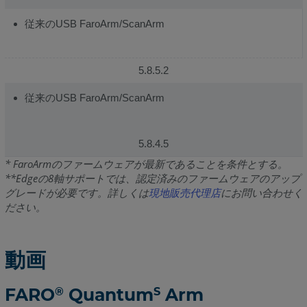
従来のUSB FaroArm/ScanArm
5.8.5.2
従来のUSB FaroArm/ScanArm
5.8.4.5
* FaroArmのファームウェアが最新であることを条件とする。
**Edgeの8軸サポートでは、認定済みのファームウェアのアップ
グレードが必要です。詳しくは
現地販売代理店
にお問い合わせく
ださい。
動画
®
S
FARO
Quantum
Arm