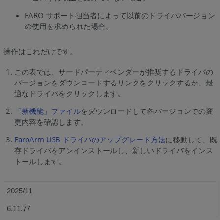
FARO サポート担当者によって以前のドライババージョン
の使用を求められた場合。
操作はこれだけです。
この表では、サードパーティベンダーが推奨するドライバの
バージョンをダウンロードするリンクをクリックするか、最
適なドライバをクリックします。
「新機能」ファイル
をダウンロードして各バージョンでの変
更内容を確認します。
FaroArm USB ドライバのアップグレード方法
に移動して、既
存ドライバをアンインストールし、新しいドライバをインス
トールします。
2025/11
6.11.77