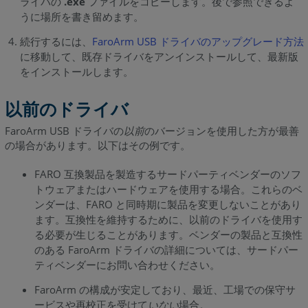
ライバの
.exe
ファイルをコピーします。後で参照できるよ
うに場所を書き留めます。
続行するには、
FaroArm USB ドライバのアップグレード方法
に移動して、既存ドライバをアンインストールして、最新版
をインストールします。
以前のドライバ
FaroArm USB ドライバの
以前
のバージョンを使用した方が最善
の場合があります。以下はその例です。
FARO 互換製品を製造するサードパーティベンダーのソフ
トウェアまたはハードウェアを使用する場合。これらのベ
ンダーは、FARO と同時期に製品を変更しないことがあり
ます。互換性を維持するために、以前のドライバを使用す
る必要が生じることがあります。ベンダーの製品と互換性
のある FaroArm ドライバの詳細については、サードパー
ティベンダーにお問い合わせください。
FaroArm の構成が安定しており、最近、工場での保守サ
ービスや再校正を受けて
いない
場合。