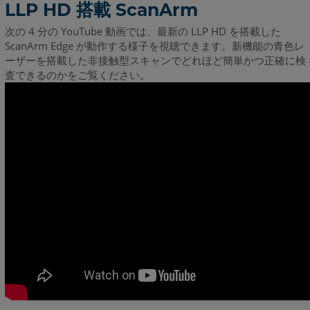
LLP HD 搭載 ScanArm
次の 4 分の YouTube 動画では、最新の LLP HD を搭載した
ScanArm Edge が動作する様子を視聴できます。新機能の青色レ
ーザーを搭載した非接触型スキャンでどれほど簡単かつ正確に検
査できるのかをご覧ください。