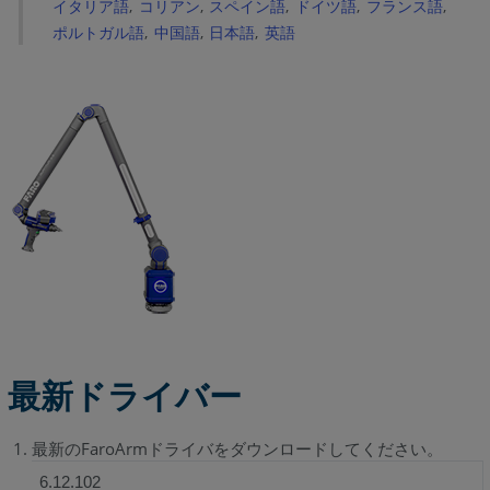
イタリア語
コリアン
スペイン語
ドイツ語
フランス語
シ
ポルトガル語
中国語
日本語
英語
ス
テ
ム
要
件
ハ
ー
ド
ウ
ェ
ア
サ
ポ
ー
最新ドライバー
ト
ノ
ー
最新のFaroArmドライバをダウンロードしてください。
ト：
6.12.102